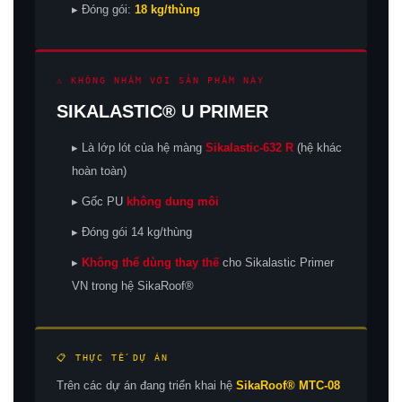
▸ Đóng gói:
18 kg/thùng
⚠ KHÔNG NHẦM VỚI SẢN PHẨM NÀY
SIKALASTIC® U PRIMER
▸ Là lớp lót của hệ màng
Sikalastic-632 R
(hệ khác
hoàn toàn)
▸ Gốc PU
không dung môi
▸ Đóng gói 14 kg/thùng
▸
Không thể dùng thay thế
cho Sikalastic Primer
VN trong hệ SikaRoof®
📋 THỰC TẾ DỰ ÁN
Trên các dự án đang triển khai hệ
SikaRoof® MTC-08