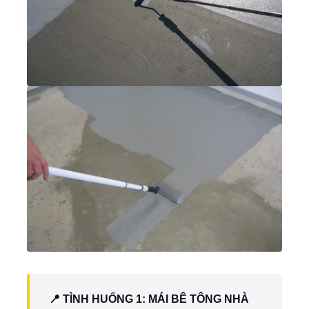
📍 TÌNH HUỐNG 1: MÁI BÊ TÔNG NHÀ