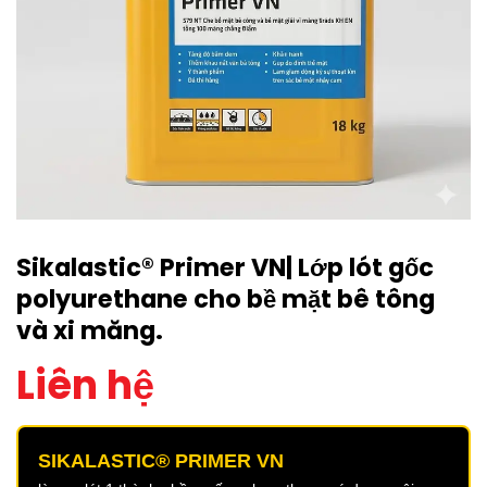
Sikalastic® Primer VN| Lớp lót gốc
polyurethane cho bề mặt bê tông
và xi măng.
Liên hệ
SIKALASTIC® PRIMER VN