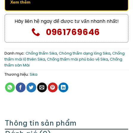
Xem thêm
Hãy liên hệ ngay để được tư vấn nhanh nhất!
0961769646
Danh mục:
Chống thấm Sika
,
Chóng thấm dạng lỏng Sika
,
Chống
thấm mái lộ thiên Sika
,
Chống thấm mái phủ bảo vệ Sika
,
Chống
thấm sàn Mái
Thương hiệu:
Sika
Thông tin sản phẩm