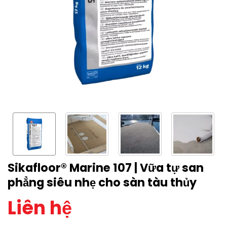
Sikafloor® Marine 107 | Vữa tự san
phẳng siêu nhẹ cho sàn tàu thủy
Liên hệ