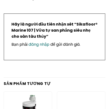
Hãy là người đầu tiên nhận xét “ Sikafloor®
Marine 107 | Vữa tự san phẳng siêu nhẹ
cho sàn tàu thủy”
Bạn phải
đăng nhập
để gửi đánh giá.
SẢN PHẨM TƯƠNG TỰ