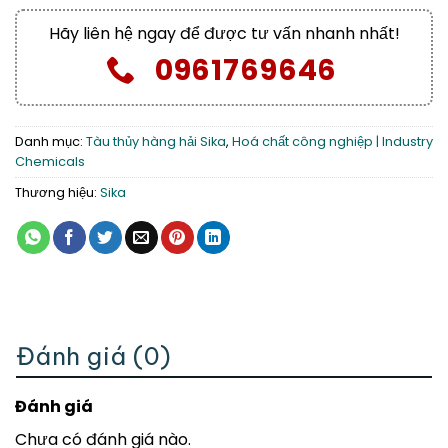
Hãy liên hệ ngay để được tư vấn nhanh nhất!
0961769646
Danh mục:
Tàu thủy hàng hải Sika
,
Hoá chất công nghiệp | Industry
Chemicals
Thương hiệu:
Sika
Đánh giá (0)
Đánh giá
Chưa có đánh giá nào.