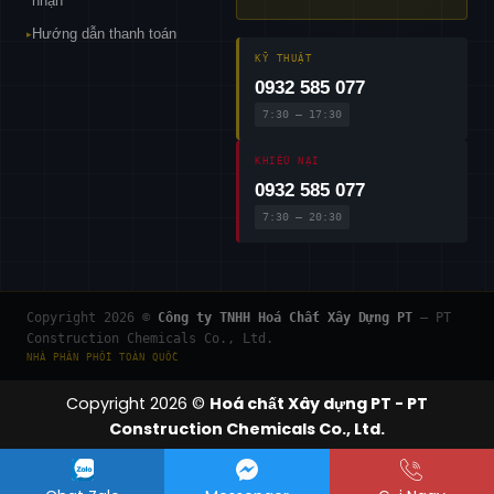
nhận
Hướng dẫn thanh toán
▸
KỸ THUẬT
0932 585 077
7:30 – 17:30
KHIẾU NẠI
0932 585 077
7:30 – 20:30
Copyright 2026 ©
Công ty TNHH Hoá Chất Xây Dựng PT
— PT
Construction Chemicals Co., Ltd.
NHÀ PHÂN PHỐI TOÀN QUỐC
Copyright 2026 ©
Hoá chất Xây dựng PT - PT
Construction Chemicals Co., Ltd.