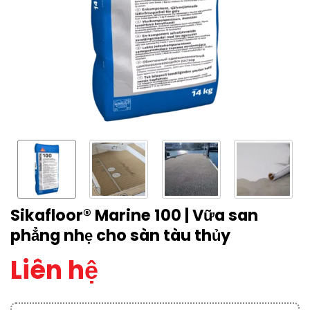
Sikafloor® Marine 100 | Vữa san
phẳng nhẹ cho sàn tàu thủy
Liên hệ