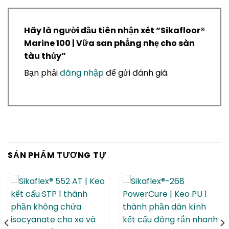
Hãy là người đầu tiên nhận xét “ Sikafloor®
Marine 100 | Vữa san phẳng nhẹ cho sàn
tàu thủy”
Bạn phải
đăng nhập
để gửi đánh giá.
SẢN PHẨM TƯƠNG TỰ