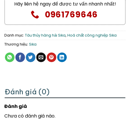
Hãy liên hệ ngay để được tư vấn nhanh nhất!
0961769646
Danh mục:
Tàu thủy hàng hải Sika
,
Hoá chất công nghiệp Sika
Thương hiệu:
Sika
Đánh giá (0)
Đánh giá
Chưa có đánh giá nào.