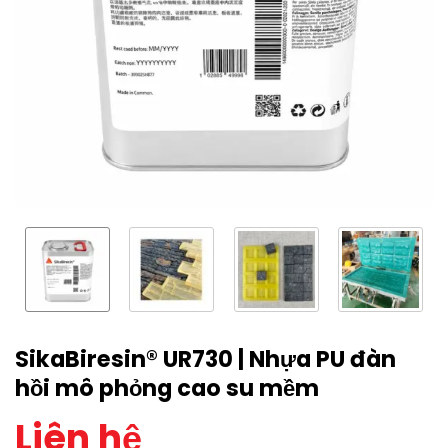
SikaBiresin® UR730 | Nhựa PU đàn
hồi mô phỏng cao su mềm
Liên hệ