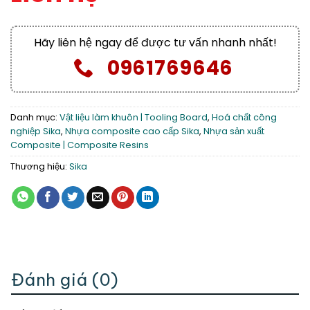
Hãy liên hệ ngay để được tư vấn nhanh nhất!
0961769646
Danh mục:
Vật liệu làm khuôn | Tooling Board
,
Hoá chất công
nghiệp Sika
,
Nhựa composite cao cấp Sika
,
Nhựa sản xuất
Composite | Composite Resins
Thương hiệu:
Sika
Đánh giá (0)