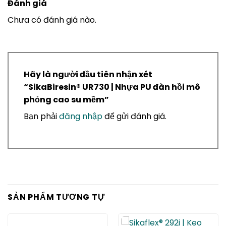
Đánh giá
Chưa có đánh giá nào.
Hãy là người đầu tiên nhận xét
“SikaBiresin® UR730 | Nhựa PU đàn hồi mô
phỏng cao su mềm”
Bạn phải
đăng nhập
để gửi đánh giá.
SẢN PHẨM TƯƠNG TỰ