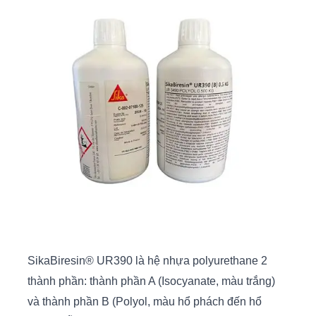
SikaBiresin® UR390 là hệ nhựa polyurethane 2
thành phần: thành phần A (Isocyanate, màu trắng)
và thành phần B (Polyol, màu hổ phách đến hổ