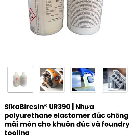
SikaBiresin® UR390 | Nhựa
polyurethane elastomer đúc chống
mài mòn cho khuôn đúc và foundry
tooling