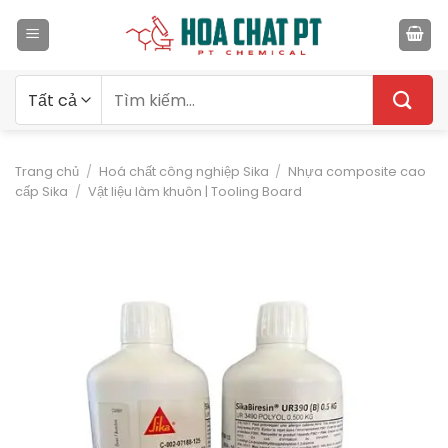
Bỏ
qua
nội
dung
Tìm
kiếm:
Trang chủ
/
Hoá chất công nghiệp Sika
/
Nhựa composite cao
cấp Sika
/
Vật liệu làm khuôn | Tooling Board