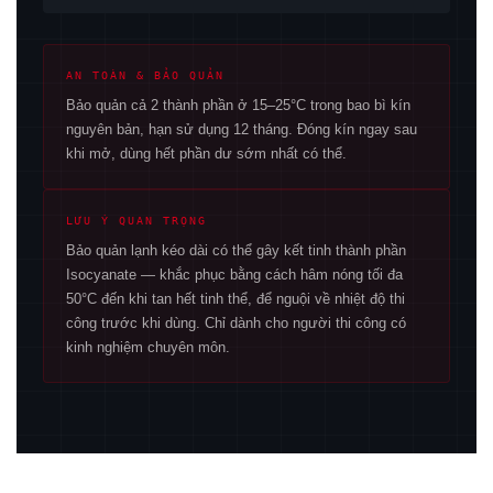
AN TOÀN & BẢO QUẢN
Bảo quản cả 2 thành phần ở 15–25°C trong bao bì kín
nguyên bản, hạn sử dụng 12 tháng. Đóng kín ngay sau
khi mở, dùng hết phần dư sớm nhất có thể.
LƯU Ý QUAN TRỌNG
Bảo quản lạnh kéo dài có thể gây kết tinh thành phần
Isocyanate — khắc phục bằng cách hâm nóng tối đa
50°C đến khi tan hết tinh thể, để nguội về nhiệt độ thi
công trước khi dùng. Chỉ dành cho người thi công có
kinh nghiệm chuyên môn.