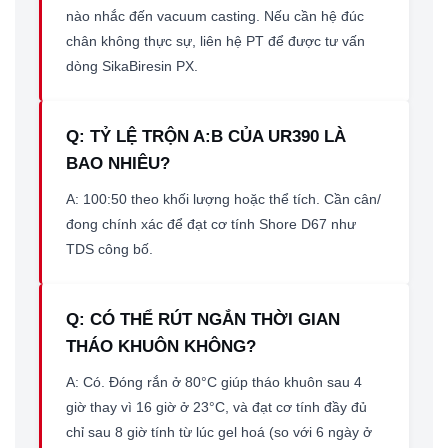
nào nhắc đến vacuum casting. Nếu cần hệ đúc
chân không thực sự, liên hệ PT để được tư vấn
dòng SikaBiresin PX.
Q: TỶ LỆ TRỘN A:B CỦA UR390 LÀ
BAO NHIÊU?
A: 100:50 theo khối lượng hoặc thể tích. Cần cân/
đong chính xác để đạt cơ tính Shore D67 như
TDS công bố.
Q: CÓ THỂ RÚT NGẮN THỜI GIAN
THÁO KHUÔN KHÔNG?
A: Có. Đóng rắn ở 80°C giúp tháo khuôn sau 4
giờ thay vì 16 giờ ở 23°C, và đạt cơ tính đầy đủ
chỉ sau 8 giờ tính từ lúc gel hoá (so với 6 ngày ở