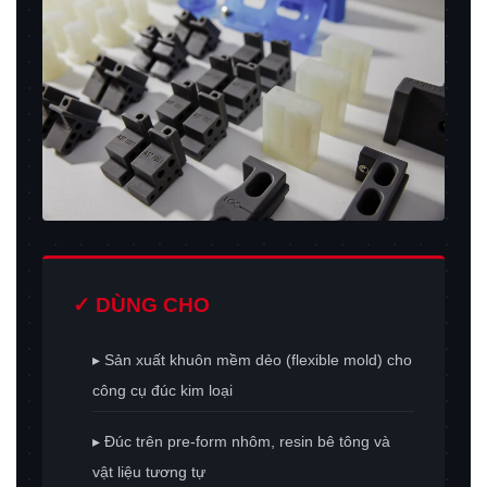
✓ DÙNG CHO
▸ Sản xuất khuôn mềm dẻo (flexible mold) cho
công cụ đúc kim loại
▸ Đúc trên pre-form nhôm, resin bê tông và
vật liệu tương tự