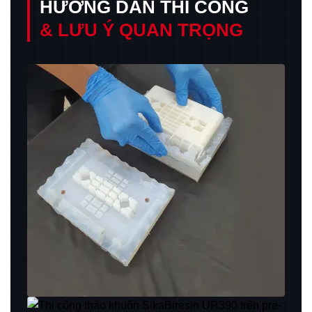
HƯỚNG DẪN THI CÔNG
& LƯU Ý QUAN TRỌNG