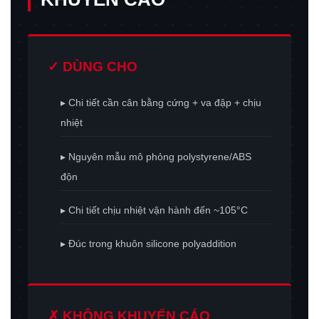
✓ DÙNG CHO
▸ Chi tiết cần cân bằng cứng + va đập + chịu
nhiệt
▸ Nguyên mẫu mô phỏng polystyrene/ABS
độn
▸ Chi tiết chịu nhiệt vận hành đến ~105°C
▸ Đúc trong khuôn silicone polyaddition
✗ KHÔNG KHUYẾN CÁO