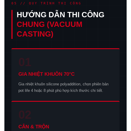
05 // QUY TRÌNH THI CÔNG
HƯỚNG DẪN THI CÔNG
CHUNG (VACUUM
CASTING)
01
GIA NHIỆT KHUÔN 70°C
Gia nhiệt khuôn silicone polyaddition, chọn phiên bản
pot life 4 hoặc 8 phút phù hợp kích thước chi tiết.
02
CÂN & TRỘN