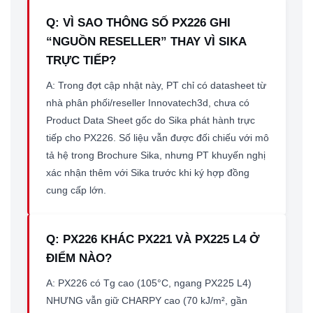
Q: VÌ SAO THÔNG SỐ PX226 GHI
“NGUỒN RESELLER” THAY VÌ SIKA
TRỰC TIẾP?
A: Trong đợt cập nhật này, PT chỉ có datasheet từ
nhà phân phối/reseller Innovatech3d, chưa có
Product Data Sheet gốc do Sika phát hành trực
tiếp cho PX226. Số liệu vẫn được đối chiếu với mô
tả hệ trong Brochure Sika, nhưng PT khuyến nghị
xác nhận thêm với Sika trước khi ký hợp đồng
cung cấp lớn.
Q: PX226 KHÁC PX221 VÀ PX225 L4 Ở
ĐIỂM NÀO?
A: PX226 có Tg cao (105°C, ngang PX225 L4)
NHƯNG vẫn giữ CHARPY cao (70 kJ/m², gần