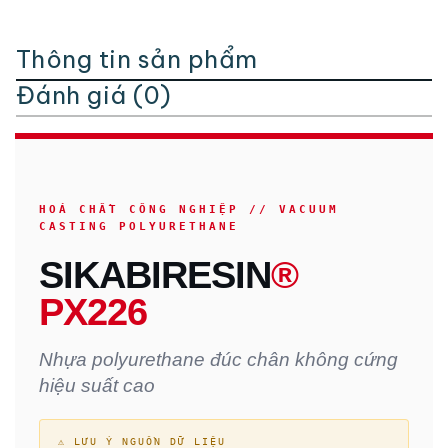
Thông tin sản phẩm
Đánh giá (0)
HOÁ CHẤT CÔNG NGHIỆP // VACUUM
CASTING POLYURETHANE
SIKABIRESIN
®
PX226
Nhựa polyurethane đúc chân không cứng
hiệu suất cao
⚠ LƯU Ý NGUỒN DỮ LIỆU