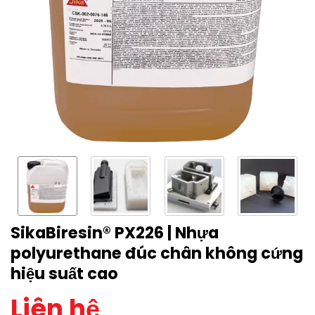
SikaBiresin® PX226 | Nhựa
polyurethane đúc chân không cứng
hiệu suất cao
Liên hệ