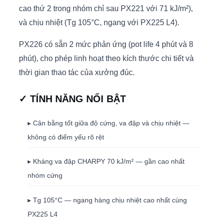
cao thứ 2 trong nhóm chỉ sau PX221 với 71 kJ/m²),
và chịu nhiệt (Tg 105°C, ngang với PX225 L4).
PX226 có sẵn 2 mức phản ứng (pot life 4 phút và 8
phút), cho phép linh hoạt theo kích thước chi tiết và
thời gian thao tác của xưởng đúc.
✓ TÍNH NĂNG NỔI BẬT
▸ Cân bằng tốt giữa độ cứng, va đập và chịu nhiệt —
không có điểm yếu rõ rệt
▸ Kháng va đập CHARPY 70 kJ/m² — gần cao nhất
nhóm cứng
▸ Tg 105°C — ngang hàng chịu nhiệt cao nhất cùng
PX225 L4