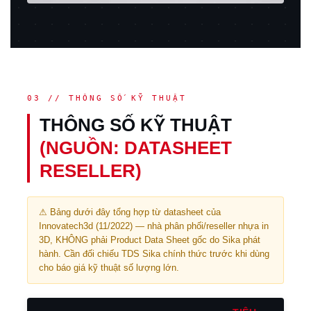
03 // THÔNG SỐ KỸ THUẬT
THÔNG SỐ KỸ THUẬT
(NGUỒN: DATASHEET
RESELLER)
⚠ Bảng dưới đây tổng hợp từ datasheet của
Innovatech3d (11/2022) — nhà phân phối/reseller nhựa in
3D, KHÔNG phải Product Data Sheet gốc do Sika phát
hành. Cần đối chiếu TDS Sika chính thức trước khi dùng
cho báo giá kỹ thuật số lượng lớn.