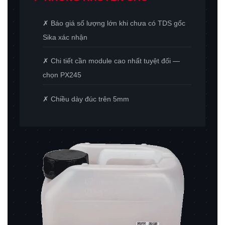
✗ Báo giá số lượng lớn khi chưa có TDS gốc
Sika xác nhận
✗ Chi tiết cần module cao nhất tuyệt đối —
chọn PX245
✗ Chiều dày đúc trên 5mm