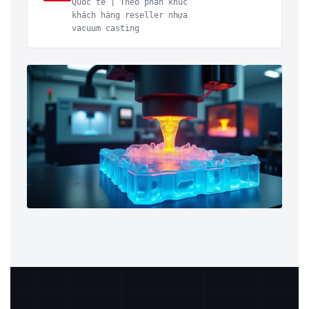
Quốc tế | Theo phân khúc
khách hàng reseller nhựa
vacuum casting