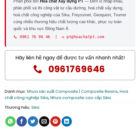
Phân phối bởi
Hoá chất Xây dựng PT
— Đơn vị nhập khẩu,
phân phối và thi công vật tư cầu đường, hoá chất xây dựng,
hoá chất công nghiệp của Sika, Freyssinet, Geoquest, Trumer
cùng nhiều thương hiệu chất lượng cao khác, phục vụ toàn
quốc và khu vực Đông Nam Á
📞 0961 76 96 46 | ✉️ pt@hoachatpt.com
Hãy liên hệ ngay để được tư vấn nhanh nhất!
0961769646
Danh mục:
Nhựa sản xuất Composite | Composite Resins
,
Hoá
chất công nghiệp Sika
,
Nhựa composite cao cấp Sika
Thương hiệu:
Sika