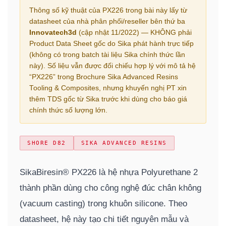
Thông số kỹ thuật của PX226 trong bài này lấy từ
datasheet của nhà phân phối/reseller bên thứ ba
Innovatech3d
(cập nhật 11/2022) — KHÔNG phải
Product Data Sheet gốc do Sika phát hành trực tiếp
(không có trong batch tài liệu Sika chính thức lần
này). Số liệu vẫn được đối chiếu hợp lý với mô tả hệ
“PX226” trong Brochure Sika Advanced Resins
Tooling & Composites, nhưng khuyến nghị PT xin
thêm TDS gốc từ Sika trước khi dùng cho báo giá
chính thức số lượng lớn.
SHORE D82
SIKA ADVANCED RESINS
SikaBiresin® PX226 là hệ nhựa Polyurethane 2
thành phần dùng cho công nghệ đúc chân không
(vacuum casting) trong khuôn silicone. Theo
datasheet, hệ này tạo chi tiết nguyên mẫu và