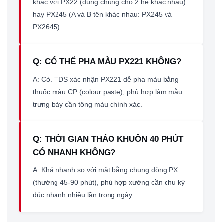
khác với PX22 (dùng chung cho 2 hệ khác nhau)
hay PX245 (A và B tên khác nhau: PX245 và
PX2645).
Q: CÓ THỂ PHA MÀU PX221 KHÔNG?
A: Có. TDS xác nhận PX221 dễ pha màu bằng
thuốc màu CP (colour paste), phù hợp làm mẫu
trưng bày cần tông màu chính xác.
Q: THỜI GIAN THÁO KHUÔN 40 PHÚT
CÓ NHANH KHÔNG?
A: Khá nhanh so với mặt bằng chung dòng PX
(thường 45-90 phút), phù hợp xưởng cần chu kỳ
đúc nhanh nhiều lần trong ngày.