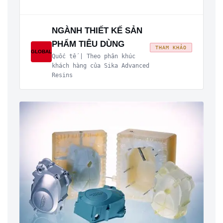
NGÀNH THIẾT KẾ SẢN
PHẨM TIÊU DÙNG
THAM KHẢO
GLOBAL
Quốc tế | Theo phân khúc
khách hàng của Sika Advanced
Resins