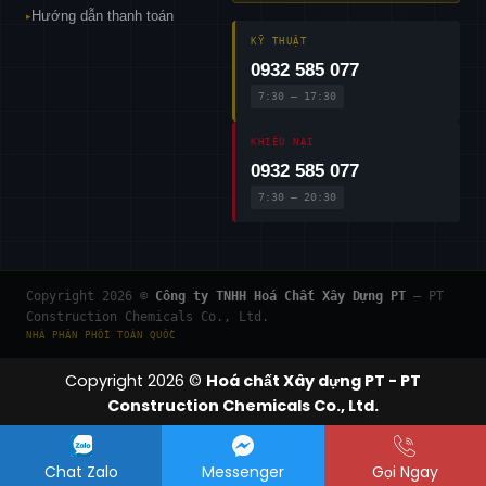
Hướng dẫn thanh toán
▸
KỸ THUẬT
0932 585 077
7:30 – 17:30
KHIẾU NẠI
0932 585 077
7:30 – 20:30
Copyright 2026 ©
Công ty TNHH Hoá Chất Xây Dựng PT
— PT
Construction Chemicals Co., Ltd.
NHÀ PHÂN PHỐI TOÀN QUỐC
Copyright 2026 ©
Hoá chất Xây dựng PT - PT
Construction Chemicals Co., Ltd.
Chat Zalo
Messenger
Gọi Ngay