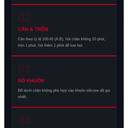
02
CÂN & TRỘN
Cân theo tỷ lệ 100:45 (A:B), hút chân không 10 phút,
trộn 1 phút, hút thêm 1 phút để loại bọt.
03
ĐỔ KHUÔN
Đổ dưới chân không phù hợp vào khuôn silicone đã gia
nhiệt.
04