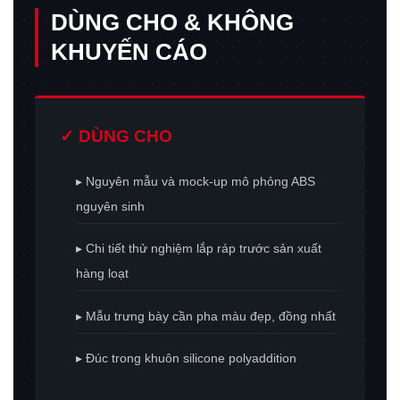
DÙNG CHO & KHÔNG
KHUYẾN CÁO
✓ DÙNG CHO
▸ Nguyên mẫu và mock-up mô phỏng ABS
nguyên sinh
▸ Chi tiết thử nghiệm lắp ráp trước sản xuất
hàng loạt
▸ Mẫu trưng bày cần pha màu đẹp, đồng nhất
▸ Đúc trong khuôn silicone polyaddition