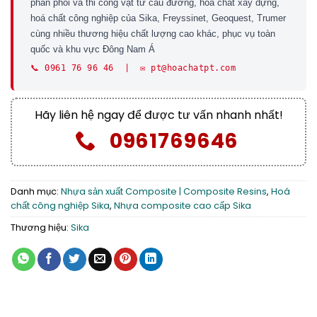
phân phối và thi công vật tư cầu đường, hoá chất xây dựng,
hoá chất công nghiệp của Sika, Freyssinet, Geoquest, Trumer
cùng nhiều thương hiệu chất lượng cao khác, phục vụ toàn
quốc và khu vực Đông Nam Á
📞 0961 76 96 46 | ✉️ pt@hoachatpt.com
Hãy liên hệ ngay để được tư vấn nhanh nhất!
0961769646
Danh mục:
Nhựa sản xuất Composite | Composite Resins
,
Hoá
chất công nghiệp Sika
,
Nhựa composite cao cấp Sika
Thương hiệu:
Sika