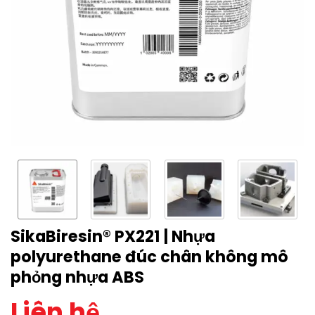
SikaBiresin® PX221 | Nhựa
polyurethane đúc chân không mô
phỏng nhựa ABS
Liên hệ