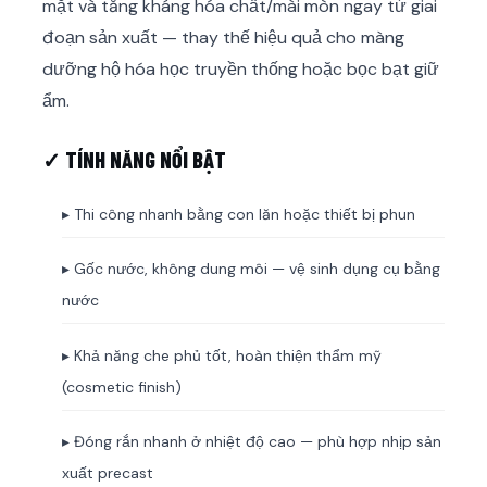
mặt và tăng kháng hóa chất/mài mòn ngay từ giai
đoạn sản xuất — thay thế hiệu quả cho màng
dưỡng hộ hóa học truyền thống hoặc bọc bạt giữ
ẩm.
✓ TÍNH NĂNG NỔI BẬT
▸ Thi công nhanh bằng con lăn hoặc thiết bị phun
▸ Gốc nước, không dung môi — vệ sinh dụng cụ bằng
nước
▸ Khả năng che phủ tốt, hoàn thiện thẩm mỹ
(cosmetic finish)
▸ Đóng rắn nhanh ở nhiệt độ cao — phù hợp nhịp sản
xuất precast