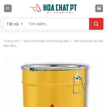
Bỏ
qua
nội
dung
Tìm
kiếm:
Trang chủ
/
Sửa chữa bảo vệ bê tông Sika
/
Sơn phủ bảo vệ cấu
kiện Sika