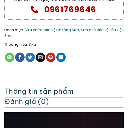
0961769646
Danh mục:
Sửa chữa bảo vệ bê tông Sika
,
Sơn phủ bảo vệ cấu kiện
Sika
Thương hiệu:
Sika
Thông tin sản phẩm
Đánh giá (0)