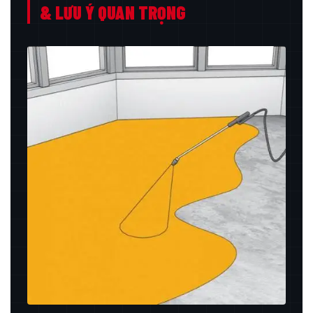
& LƯU Ý QUAN TRỌNG