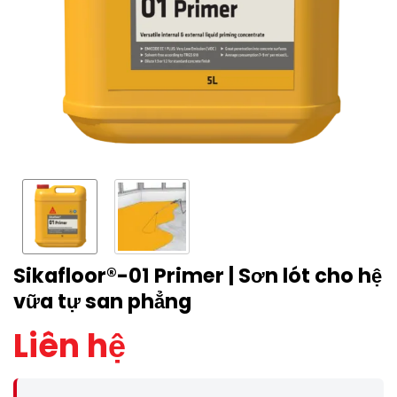
Sikafloor®-01 Primer | Sơn lót cho hệ
vữa tự san phẳng
Liên hệ