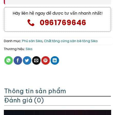
Hãy liên hệ ngay để được tư vấn nhanh nhất!
0961769646
Danh mục:
Phủ sàn Sika
,
Chất tăng cứng sàn bê tông Sika
Thương hiệu:
Sika
Thông tin sản phẩm
Đánh giá (0)