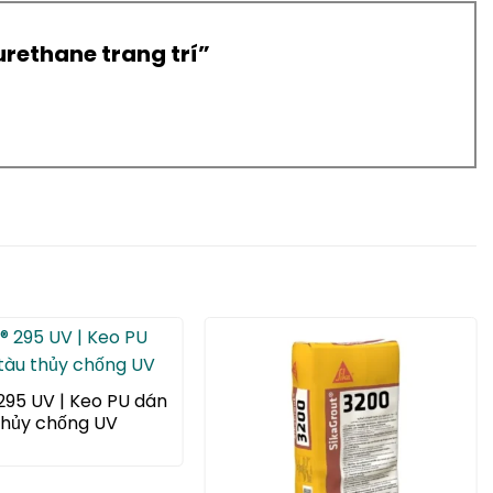
yurethane trang trí”
 295 UV | Keo PU dán
thủy chống UV