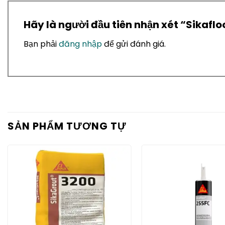
Hãy là người đầu tiên nhận xét “ Sikafl
Bạn phải
đăng nhập
để gửi đánh giá.
SẢN PHẨM TƯƠNG TỰ