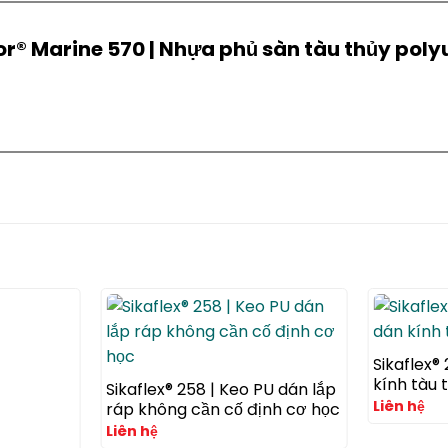
oor® Marine 570 | Nhựa phủ sàn tàu thủy pol
Sikaflex®
kính tàu 
Sikaflex® 258 | Keo PU dán lắp
Liên hệ
ráp không cần cố định cơ học
Liên hệ