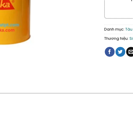
Danh mục:
Tàu 
Thương hiệu:
S