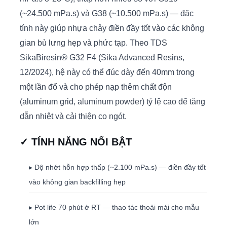
(~24.500 mPa.s) và G38 (~10.500 mPa.s) — đặc
tính này giúp nhựa chảy điền đầy tốt vào các không
gian bù lưng hẹp và phức tạp. Theo TDS
SikaBiresin® G32 F4 (Sika Advanced Resins,
12/2024), hệ này có thể đúc dày đến 40mm trong
một lần đổ và cho phép nạp thêm chất độn
(aluminum grid, aluminum powder) tỷ lệ cao để tăng
dẫn nhiệt và cải thiện co ngót.
✓ TÍNH NĂNG NỔI BẬT
▸ Độ nhớt hỗn hợp thấp (~2.100 mPa.s) — điền đầy tốt
vào không gian backfilling hẹp
▸ Pot life 70 phút ở RT — thao tác thoải mái cho mẫu
lớn