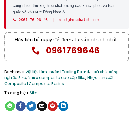
cùng nhiều thương hiệu chất lượng cao khác, phục vụ toàn
quốc và khu vực Đông Nam Á
📞 0961 76 96 46 | ✉️ pt@hoachatpt.com
Hãy liên hệ ngay để được tư vấn nhanh nhất!
0961769646
Danh mục:
Vật liệu làm khuôn | Tooling Board
,
Hoá chất công
nghiệp Sika
,
Nhựa composite cao cấp Sika
,
Nhựa sản xuất
Composite | Composite Resins
Thương hiệu:
Sika