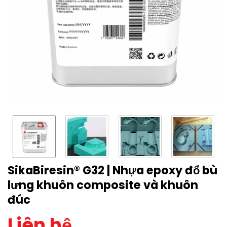
SikaBiresin® G32 | Nhựa epoxy đổ bù
lưng khuôn composite và khuôn
đúc
Liên hệ