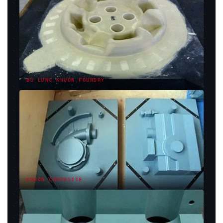
BÙ LƯNG KHUÔN FOUNDRY
KHUÔN COMPOSITE