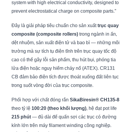
system with high electrical conductivity, designed to
prevent electrostatical charge on composite parts.”
Đây là giải pháp tiêu chuẩn cho sản xuất
trục quay
composite (composite rollers)
trong ngành in ấn,
dệt nhuộm, sản xuất điện tử và bao bì — những môi
trường mà sự tích tụ điện tĩnh trên trục quay tốc độ
cao có thể gây lỗi sản phẩm, thu hút bụi, phóng tia
lửa điện hoặc nguy hiểm cháy nổ (ATEX). CR131
CB đảm bảo điện tích được thoát xuống đất liên tục
trong suốt vòng đời của trục composite.
Phối hợp với chất đóng rắn
SikaBiresin® CH135-8
theo tỷ lệ
100:20 (theo khối lượng)
, hệ đạt pot life
215 phút
— đủ dài để quấn sợi các trục có đường
kính lớn trên máy filament winding công nghiệp.