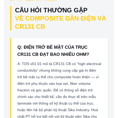
07 // Q&A KỸ THUẬT
CÂU HỎI THƯỜNG GẶP
VỀ COMPOSITE DẪN ĐIỆN VÀ
CR131 CB
Q: ĐIỆN TRỞ BỀ MẶT CỦA TRỤC
CR131 CB ĐẠT BAO NHIÊU OHM?
A: TDS v01.01 mô tả CR131 CB có “high electrical
conductivity” nhưng không cung cấp giá trị điện
trở bề mặt cụ thể cho composite hoàn thiện — vì
điện trở phụ thuộc vào loại sợi, fiber volume
fraction và góc quấn. Để có thông số điện trở
chính xác cho thiết kế, cần đo thực tế trên mẫu
laminate với thông số kỹ thuật cụ thể của trục,
hoặc liên hệ bộ phận kỹ thuật Sika Industry. Hoá
chất PT hỗ trợ kết nối với kỹ thuật viên Sika cho