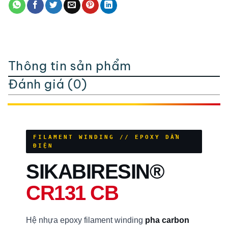
Thông tin sản phẩm
Đánh giá (0)
FILAMENT WINDING // EPOXY DẪN
ĐIỆN
SIKABIRESIN®
CR131 CB
Hệ nhựa epoxy filament winding
pha carbon