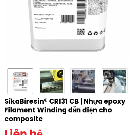
SikaBiresin® CR131 CB | Nhựa epoxy
Filament Winding dẫn điện cho
composite
Liên hệ