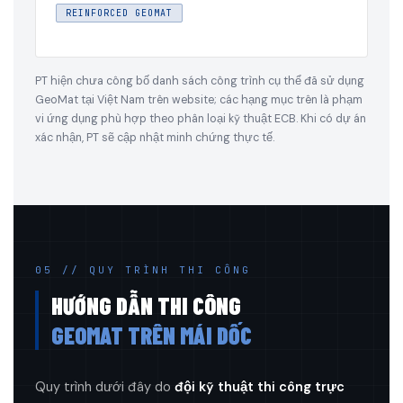
REINFORCED GEOMAT
PT hiện chưa công bố danh sách công trình cụ thể đã sử dụng
GeoMat tại Việt Nam trên website; các hạng mục trên là phạm
vi ứng dụng phù hợp theo phân loại kỹ thuật ECB. Khi có dự án
xác nhận, PT sẽ cập nhật minh chứng thực tế.
05 // QUY TRÌNH THI CÔNG
HƯỚNG DẪN THI CÔNG
GEOMAT TRÊN MÁI DỐC
Quy trình dưới đây do
đội kỹ thuật thi công trực