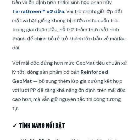
bền và ổn định hơn thảm sinh học phân hủy
TerraGreen™ xơ dừa
. Vai trò chính: giữ lớp đất
mặt và hạt giống không bị nước mưa cuốn trôi
trong giai đoạn đầu, hỗ trợ thảm thực vật hình
thành để chính bộ rễ trở thành lớp bảo vệ mái lâu
dài.
Với mái dốc đứng hơn mức GeoMat tiêu chuẩn xử
lý tốt, dòng sản phẩm có bản
Reinforced
GeoMat
— bổ sung thêm lớp gia cường kết hợp
với lưới PP để tăng khả năng ổn định trên mái dốc
cao hơn, mà vẫn giữ nguyên tắc thi công tương
tự.
✓ TÍNH NĂNG NỔI BẬT