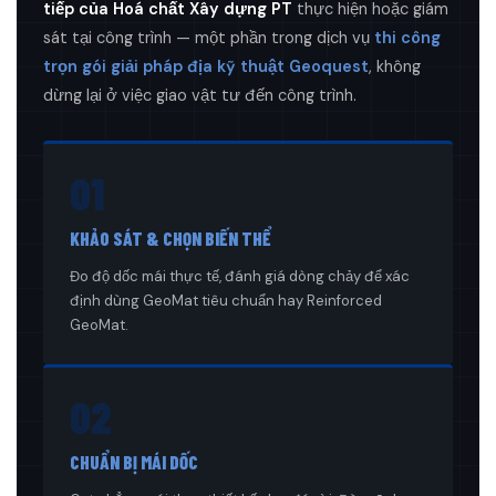
tiếp của Hoá chất Xây dựng PT
thực hiện hoặc giám
sát tại công trình — một phần trong dịch vụ
thi công
trọn gói giải pháp địa kỹ thuật Geoquest
, không
dừng lại ở việc giao vật tư đến công trình.
01
KHẢO SÁT & CHỌN BIẾN THỂ
Đo độ dốc mái thực tế, đánh giá dòng chảy để xác
định dùng GeoMat tiêu chuẩn hay Reinforced
GeoMat.
02
CHUẨN BỊ MÁI DỐC