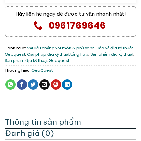
Hãy liên hệ ngay để được tư vấn nhanh nhất!
0961769646
Danh mục:
Vật liệu chống xói mòn & phủ xanh
,
Bảo vệ địa kỹ thuật
Geoquest
,
Giải pháp địa kỹ thuật tổng hợp
,
Sản phẩm địa kỹ thuật
,
Sản phẩm địa kỹ thuật Geoquest
Thương hiệu:
GeoQuest
Thông tin sản phẩm
Đánh giá (0)