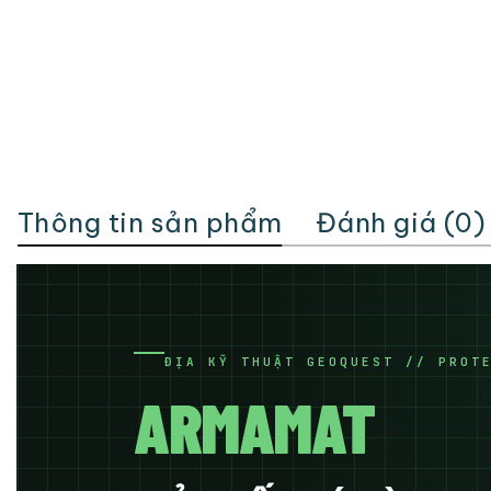
Thông tin sản phẩm
Đánh giá (0)
ĐỊA KỸ THUẬT GEOQUEST // PROT
ARMAMAT