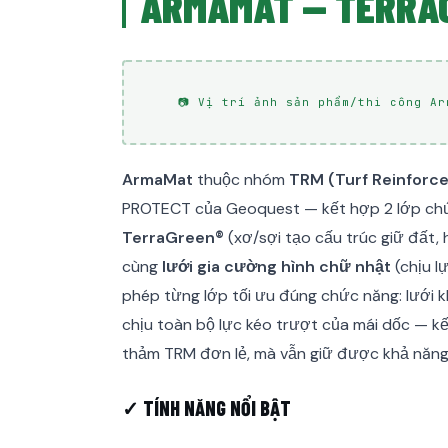
ARMAMAT — TERRAG
📷 Vị trí ảnh sản phẩm/thi công A
ArmaMat
thuộc nhóm
TRM (Turf Reinforc
PROTECT của Geoquest — kết hợp 2 lớp chức
TerraGreen®
(xơ/sợi tạo cấu trúc giữ đất, 
cùng
lưới gia cường hình chữ nhật
(chịu l
phép từng lớp tối ưu đúng chức năng: lưới 
chịu toàn bộ lực kéo trượt của mái dốc — kế
thảm TRM đơn lẻ, mà vẫn giữ được khả năng
✓ TÍNH NĂNG NỔI BẬT