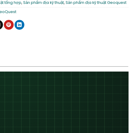
uật tổng hợp
,
Sản phẩm địa kỹ thuật
,
Sản phẩm địa kỹ thuật Geoquest
eoQuest