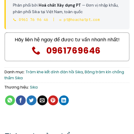
Phân phối bởi
Hoá chất Xây dựng PT
— Đơn vị nhập khẩu,
phân phối Sika tại Việt Nam, toàn quốc
📞 0961 76 96 46 | ✉️ pt@hoachatpt.com
Hãy liên hệ ngay để được tư vấn nhanh nhất!
0961769646
Danh mục:
Trám khe kết dính đàn hồi Sika
,
Băng trám kín chống
thấm Sika
Thương hiệu:
Sika