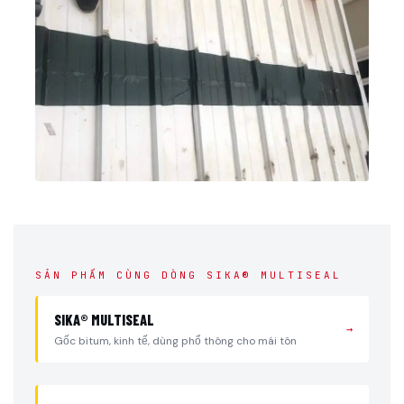
SẢN PHẨM CÙNG DÒNG SIKA® MULTISEAL
SIKA® MULTISEAL
→
Gốc bitum, kinh tế, dùng phổ thông cho mái tôn