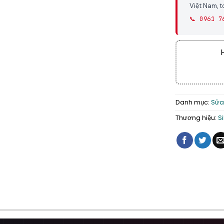
Việt Nam, 
📞 0961 7
Danh mục:
Sửa
Thương hiệu:
S