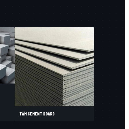
TẤM CEMENT BOARD