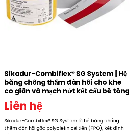
Sikadur-Combiflex® SG System | Hệ
băng chống thấm đàn hồi cho khe
co giãn và mạch nứt kết cấu bê tông
Liên hệ
Sikadur-Combiflex® SG System là hệ băng chống
thấm đàn hồi gốc polyolefin cải tiến (FPO), kết dính