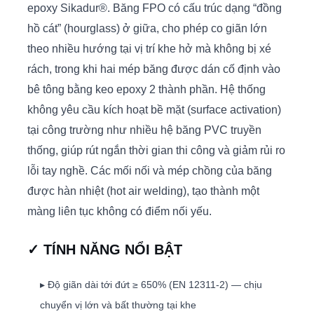
epoxy Sikadur®. Băng FPO có cấu trúc dạng “đồng
hồ cát” (hourglass) ở giữa, cho phép co giãn lớn
theo nhiều hướng tại vị trí khe hở mà không bị xé
rách, trong khi hai mép băng được dán cố định vào
bê tông bằng keo epoxy 2 thành phần. Hệ thống
không yêu cầu kích hoạt bề mặt (surface activation)
tại công trường như nhiều hệ băng PVC truyền
thống, giúp rút ngắn thời gian thi công và giảm rủi ro
lỗi tay nghề. Các mối nối và mép chồng của băng
được hàn nhiệt (hot air welding), tạo thành một
màng liên tục không có điểm nối yếu.
✓ TÍNH NĂNG NỔI BẬT
▸ Độ giãn dài tới đứt ≥ 650% (EN 12311-2) — chịu
chuyển vị lớn và bất thường tại khe