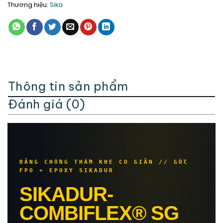
Thương hiệu:
Sika
Thông tin sản phẩm
Đánh giá (0)
BĂNG CHỐNG THẤM KHE CO GIÃN // GỐC
FPO + EPOXY SIKADUR
SIKADUR-
COMBIFLEX® SG