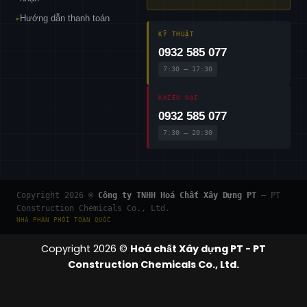
Hướng dẫn thanh toán
▸
KỸ THUẬT
0932 585 077
7:30 – 17:30
KHIẾU NẠI
0932 585 077
7:30 – 20:30
Copyright 2026 ©
Công ty TNHH Hoá Chất Xây Dựng PT
— PT
Construction Chemicals Co., Ltd.
NHÀ PHÂN PHỐI TOÀN QUỐC
Copyright 2026 ©
Hoá chất Xây dựng PT - PT
Construction Chemicals Co., Ltd.