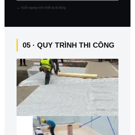
← Vuốt ngang trên thiết bị di động
05 · QUY TRÌNH THI CÔNG