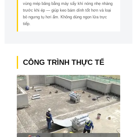
vùng mép băng bằng máy sấy khí nóng nhẹ nhàng
trước khi ép — giúp keo bám dính tốt hơn và loại
bỏ ngưng tụ hơi ẩm. Không dùng ngọn lửa trực
tiếp.
CÔNG TRÌNH THỰC TẾ