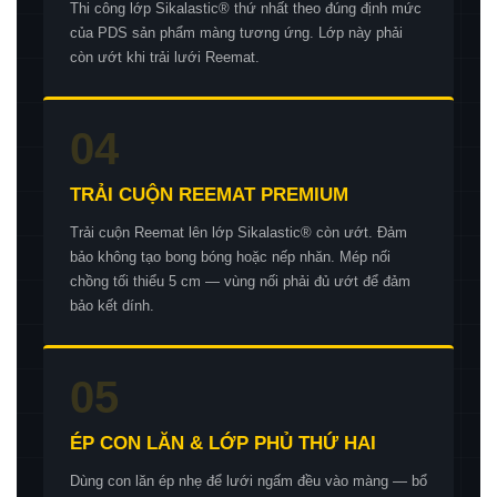
Thi công lớp Sikalastic® thứ nhất theo đúng định mức
của PDS sản phẩm màng tương ứng. Lớp này phải
còn ướt khi trải lưới Reemat.
04
TRẢI CUỘN REEMAT PREMIUM
Trải cuộn Reemat lên lớp Sikalastic® còn ướt. Đảm
bảo không tạo bong bóng hoặc nếp nhăn. Mép nối
chồng tối thiểu 5 cm — vùng nối phải đủ ướt để đảm
bảo kết dính.
05
ÉP CON LĂN & LỚP PHỦ THỨ HAI
Dùng con lăn ép nhẹ để lưới ngấm đều vào màng — bổ