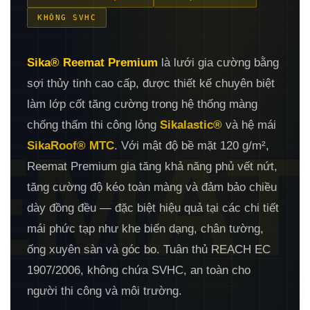
KHÔNG SVHC
Sika® Reemat Premium
là lưới gia cường bằng
sợi thủy tinh cao cấp, được thiết kế chuyên biệt
làm lớp cốt tăng cường trong hệ thống màng
chống thấm thi công lỏng
Sikalastic®
và hệ mái
EMAT
SikaRoof® MTC
. Với mật độ bề mặt 120 g/m²,
Reemat Premium gia tăng khả năng phủ vết nứt,
tăng cường độ kéo toàn màng và đảm bảo chiều
dày đồng đều — đặc biệt hiệu quả tại các chi tiết
mái phức tạp như khe biến dạng, chân tường,
ống xuyên sàn và góc bo. Tuân thủ REACH EC
1907/2006, không chứa SVHC, an toàn cho
người thi công và môi trường.