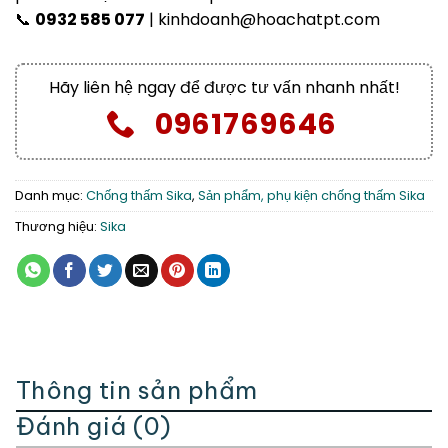
📞
0932 585 077
| kinhdoanh@hoachatpt.com
Hãy liên hệ ngay để được tư vấn nhanh nhất!
0961769646
Danh mục:
Chống thấm Sika
,
Sản phẩm, phụ kiện chống thấm Sika
Thương hiệu:
Sika
Thông tin sản phẩm
Đánh giá (0)