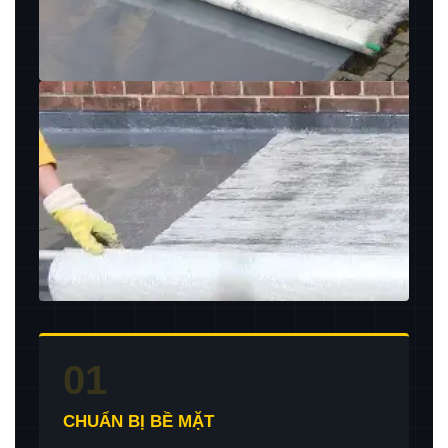
01
CHUẨN BỊ BỀ MẶT